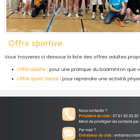
Offre sportive
Vous trouverez ci dessous la liste des offres adultes prop
Offre Adulte
: pour une pratique du badminton que vo
Offre Sport Santé
: pour reprendre une activité phys
Nous contacter ?
Président du club :
07.61.92.33.30
Merci de privilégier les contacts par
Par mail ?
Entraineur du club :
entraineur.md