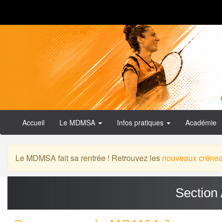
Accueil
Le MDMSA
Infos pratiques
Académie
Le MDMSA fait sa rentrée ! Retrouvez les
nouveaux créne
Section 