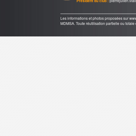
Président du club :
pierrejulien.via
Les informations et photos proposées sur 
MDMSA. Toute réutilisation partielle ou totale e