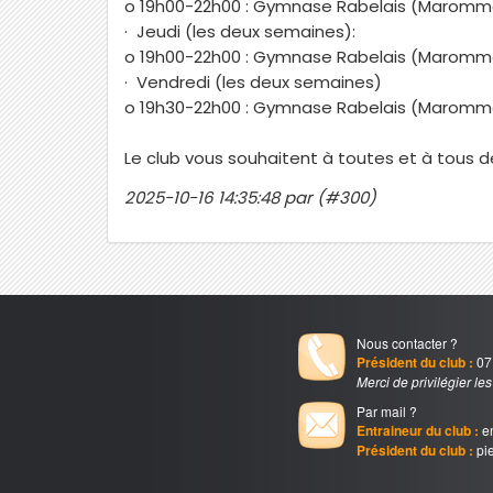
o 19h00-22h00 : Gymnase Rabelais (Maromm
· Jeudi (les deux semaines):
o 19h00-22h00 : Gymnase Rabelais (Maromm
· Vendredi (les deux semaines)
o 19h30-22h00 : Gymnase Rabelais (Maromm
Le club vous souhaitent à toutes et à tous 
2025-10-16 14:35:48 par (#300)
Nous contacter ?
Président du club :
07.
Merci de privilégier le
Par mail ?
Entraineur du club :
en
Président du club :
pie