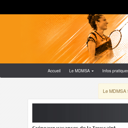
Accueil
Le MDMSA
Infos pratiqu
Le MDMSA fa