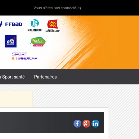
Vous n'êtes pas connecté(e)
n Sport santé
Partenaires